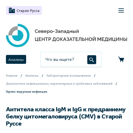
Старая Русса
Анализы
Главная
Анализы
Лабораторные исследования
Диагностика инфекционных, паразитарных и грибковых заболеваний
Герпес-вирусные инфекции
Антитела класса IgM и IgG к предраннему
белку цитомегаловируса (CMV) в Старой
Руссе