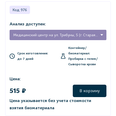
Код: 976
Анализ доступен:
Медицинский центр на ул. Трибуны, 5 (г. Старая Русса)
Контейнер/
Срок изготовления:
биоматериал:
до 7 дней
Пробирка с гелем/
Сыворотка крови
Цена:
515 ₽
В корзину
Цена указывается без учета стоимости
взятия биоматериала