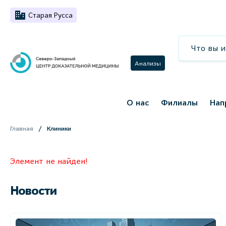
Старая Русса
Анализы
О нас
Филиалы
Нап
Главная
Клиники
Элемент не найден!
Новости