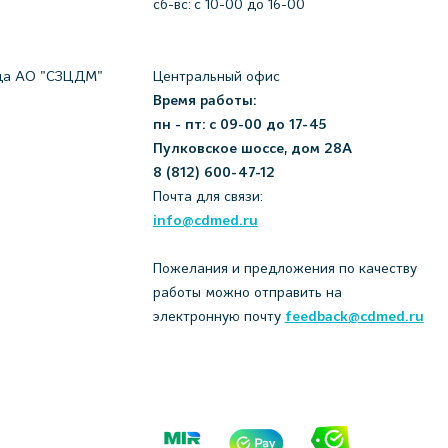
сб-вс: с 10-00 до 16-00
да АО "СЗЦДМ"
Центральный офис
Время работы:
пн - пт: с 09-00 до 17-45
Пулковское шоссе, дом 28А
8 (812) 600-47-12
Почта для связи:
info@cdmed.ru
Пожелания и предложения по качеству
работы можно отправить на
электронную почту
feedback@cdmed.ru