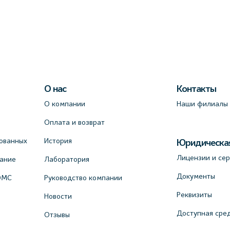
О нас
Контакты
О компании
Наши филиалы
Оплата и возврат
ованных
История
Юридическа
Лицензии и се
вание
Лаборатория
Документы
ОМС
Руководство компании
Реквизиты
Новости
Доступная сре
Отзывы