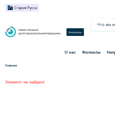
Старая Русса
Анализы
О нас
Филиалы
Нап
Главная
Элемент не найден!