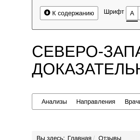
Шрифт
К содержанию
А
СЕВЕРО-ЗАП
ДОКАЗАТЕЛ
Анализы
Направления
Врач
Вы здесь:
Главная
Отзывы