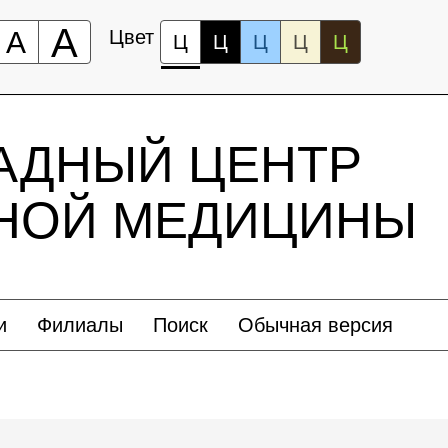
А
А
Цвет
Ц
Ц
Ц
Ц
Ц
АДНЫЙ ЦЕНТР
ЬНОЙ МЕДИЦИНЫ
и
Филиалы
Поиск
Обычная версия