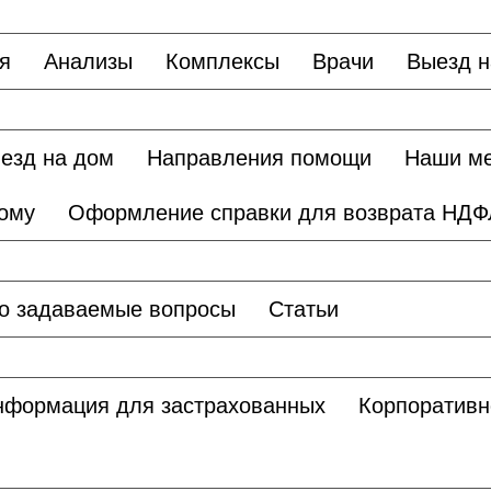
я
Анализы
Комплексы
Врачи
Выезд н
езд на дом
Направления помощи
Наши м
дому
Оформление справки для возврата НДФ
о задаваемые вопросы
Статьи
нформация для застрахованных
Корпоративн