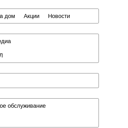
а дом
Акции
Новости
едиа
Л
ое обслуживание