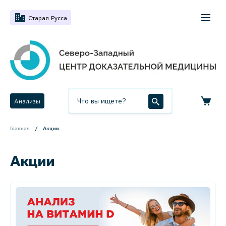
Старая Русса
Анализы
Главная
Акции
Акции