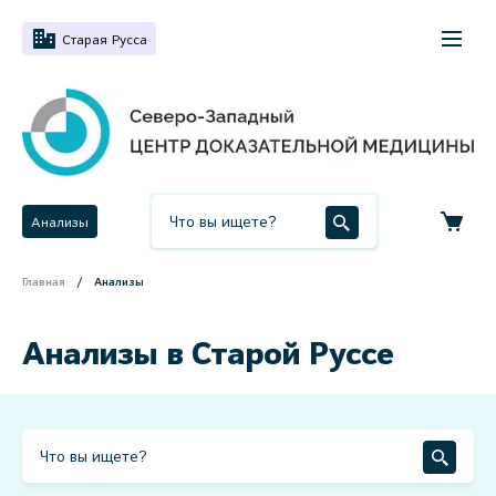
Старая Русса
Анализы
Главная
Анализы
Анализы в Старой Руссе