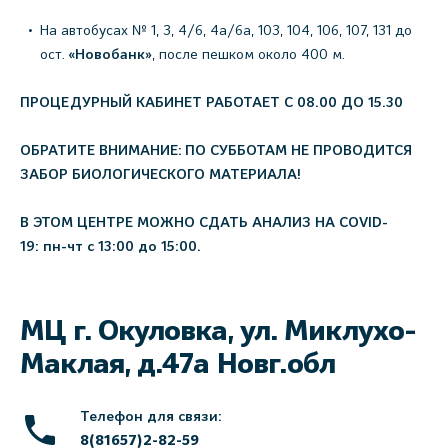
На автобусах № 1, 3, 4/6, 4а/6а, 103, 104, 106, 107, 131 до
ост.
«Новобанк»
, после пешком около 400 м.
ПРОЦЕДУРНЫЙ КАБИНЕТ РАБОТАЕТ С 08.00 ДО 15.30
ОБРАТИТЕ ВНИМАНИЕ: ПО СУББОТАМ НЕ ПРОВОДИТСЯ
ЗАБОР БИОЛОГИЧЕСКОГО МАТЕРИАЛА!
В ЭТОМ ЦЕНТРЕ МОЖНО СДАТЬ АНАЛИЗ НА COVID-
19: пн-чт с 13:00 до 15:00.
МЦ г. Окуловка, ул. Миклухо-
Маклая, д.47а Новг.обл
Телефон для связи:
8(81657)2-82-59