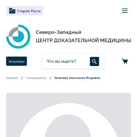
Старая Русса
Анализы
Главная
Специалисты
Киселева Анастасия Игоревна