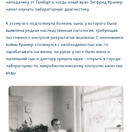
неподалеку от Гамбурга, когда юный врач Зигфрид Крамер
начал изучать лабораторную диагностику.
К этому его подтолкнула болезнь сына, у которого была
выявлена редкая наследственная патология, требующая
постоянного контроля результатов анализов. С окончанием
войны Крамер столкнулся с необходимостью как-то
зарабатывать на жизнь: на руках у него были жена и
маленький сын и доктору пришла идея – открыть в городе
лабораторию по микробиологическому контролю качества
воды.