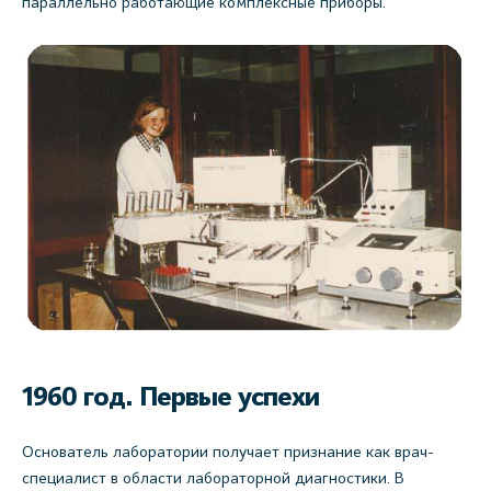
параллельно работающие комплексные приборы.
1960 год. Первые успехи
Основатель лаборатории получает признание как врач-
специалист в области лабораторной диагностики. В