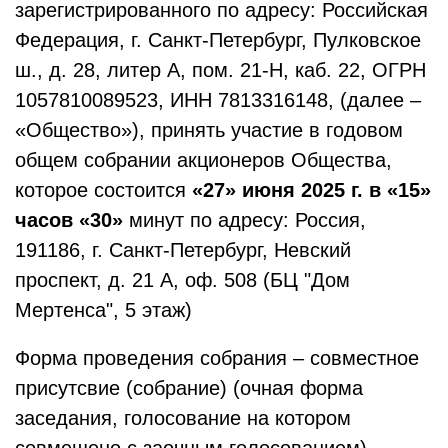
зарегистрированного по адресу: Российская
Федерация, г. Санкт-Петербург, Пулковское
ш., д. 28, литер А, пом. 21-Н, каб. 22, ОГРН
1057810089523, ИНН 7813316148, (далее –
«Общество»), принять участие в годовом
общем собрании акционеров Общества,
которое состоится
«27» июня 2025 г. в «15»
часов «30»
минут по адресу: Россия,
191186, г. Санкт-Петербург, Невский
проспект, д. 21 А, оф. 508 (БЦ "Дом
Мертенса", 5 этаж)
Форма проведения собрания – совместное
присутсвие (собрание) (очная форма
заседания, голосование на котором