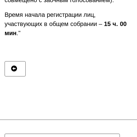
совмещено с заочным голосованием).
Время начала регистрации лиц,
участвующих в общем собрании –
15 ч. 00
мин
."