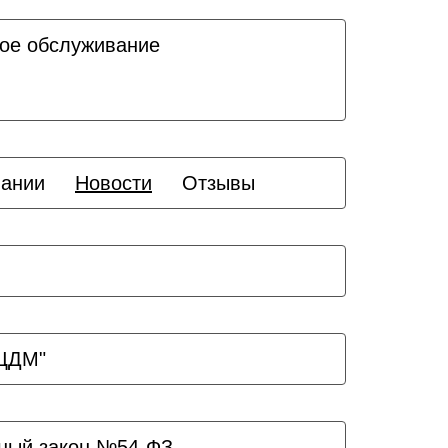
ое обслуживание
пании
Новости
Отзывы
ЗЦДМ"
ный закон №54-ФЗ