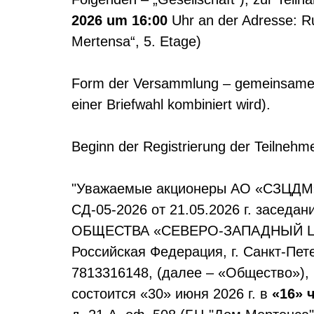
2026 um 16:00
Uhr an der Adresse: R
Mertensa“, 5. Etage)
Form der Versammlung – gemeinsame A
einer Briefwahl kombiniert wird).
Beginn der Registrierung der Teilneh
"Уважаемые акционеры АО «СЗЦДМ», 
СД-05-2026 от 21.05.2026 г. засе
ОБЩЕСТВА «СЕВЕРО-ЗАПАДНЫЙ ЦЕН
Российская Федерация, г. Санкт-Пете
7813316148, (далее – «Общество»),
состоится «30» июня 2026 г. в
«16» 