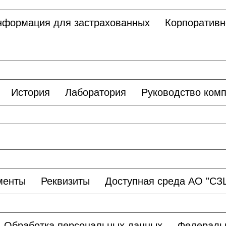
нформация для застрахованных
Корпоративн
История
Лаборатория
Руководство ком
менты
Реквизиты
Доступная среда АО "С
Обработка персональных данных
Федераль