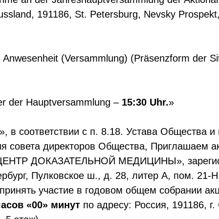
ussland, 191186, St. Petersburg, Nevsky Prospek
nwesenheit (Versammlung) (Präsenzform der Sitz
mer der Hauptversammlung –
15:30 Uhr.
»
в соответствии с п. 8.18. Устава Общества и 
дания совета директоров Общества, Приглашае
ТР ДОКАЗАТЕЛЬНОЙ МЕДИЦИНЫ», зарегистри
рбург, Пулковское ш., д. 28, литер А, пом. 21
 принять участие в годовом общем собрании ак
часов «00» минут
по адресу: Россия, 191186, г.