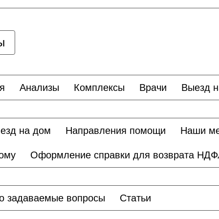
ы
я
Анализы
Комплексы
Врачи
Выезд н
езд на дом
Направления помощи
Наши м
дому
Оформление справки для возврата НДФ
о задаваемые вопросы
Статьи