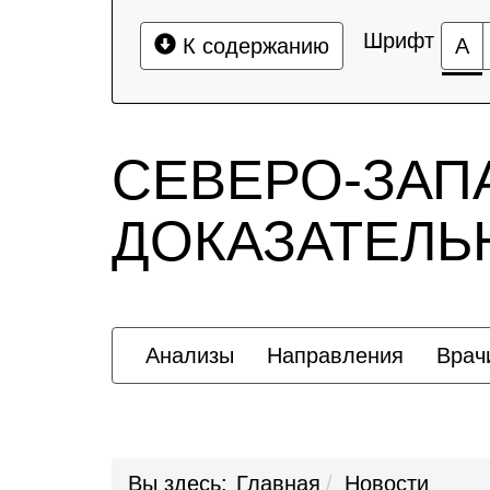
Шрифт
К содержанию
А
СЕВЕРО-ЗАП
ДОКАЗАТЕЛ
Анализы
Направления
Врач
Вы здесь:
Главная
Новости