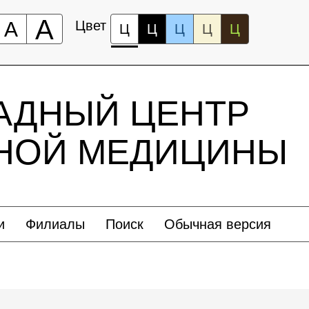
А
А
Цвет
Ц
Ц
Ц
Ц
Ц
АДНЫЙ ЦЕНТР
ЬНОЙ МЕДИЦИНЫ
и
Филиалы
Поиск
Обычная версия