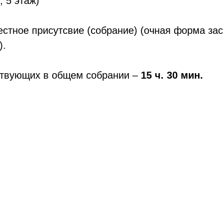
, 5 этаж)
стное присутсвие (собрание) (очная форма зас
).
ствующих в общем собрании –
15 ч. 30 мин.