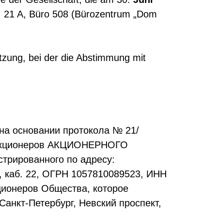
t, 21 A, Büro 508 (Bürozentrum „Dom
ung, bei der die Abstimmung mit
на основании протокола № 21/
м акционеров АКЦИОНЕРНОГО
рованного по адресу:
-Н, каб. 22, ОГРН 1057810089523, ИНН
ционеров Общества, которое
 Санкт-Петербург, Невский проспект,