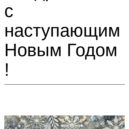
с
наступающим
Новым Годом
!