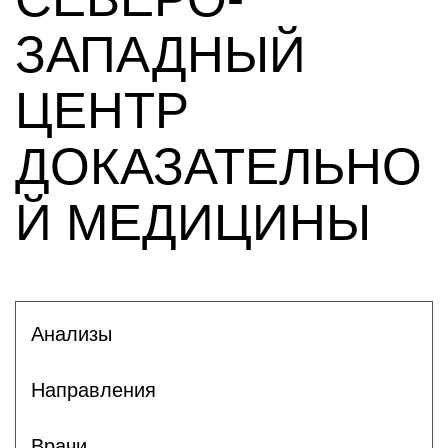
ЗАПАДНЫЙ
ЦЕНТР
ДОКАЗАТЕЛЬНО
Й МЕДИЦИНЫ
Анализы
Направления
Врачи