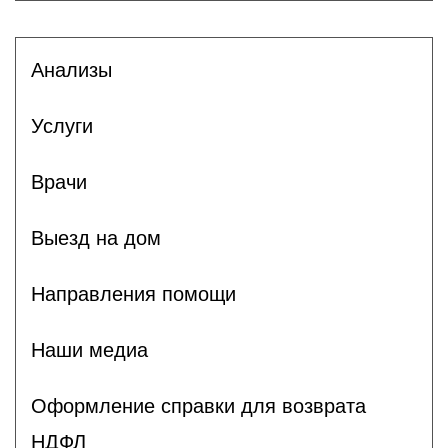
Анализы
Услуги
Врачи
Выезд на дом
Направления помощи
Наши медиа
Оформление справки для возврата
НДФЛ