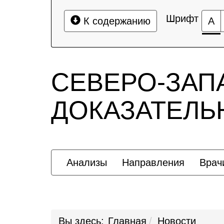
Шрифт
К содержанию
А
СЕВЕРО-ЗАП
ДОКАЗАТЕЛ
Анализы
Направления
Врач
Вы здесь:
Главная
Новости