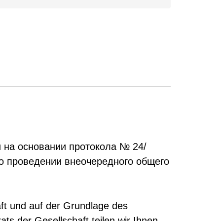
 на основании протокола № 24/
 о проведении внеочередного общего
ft und auf der Grundlage des
s der Gesellschaft teilen wir Ihnen