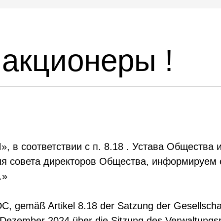
акционеры !
в соответствии с п. 8.18 . Устава Общества и
ания совета директоров Общества, информируем
.»
, gemäß Artikel 8.18 der Satzung der Gesellscha
Dezember 2024 über die Sitzung des Verwaltungsrat