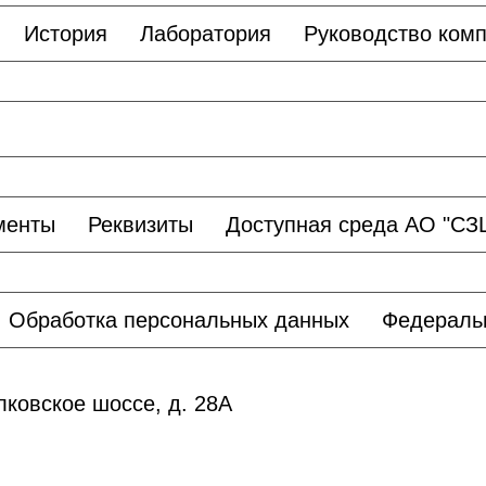
История
Лаборатория
Руководство ком
менты
Реквизиты
Доступная среда АО "С
Обработка персональных данных
Федераль
лковское шоссе, д. 28А