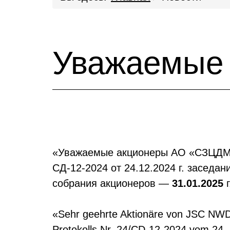
Уважаемые 
«Уважаемые акционеры АО «СЗЦДМ», 
СД-12-2024 от 24.12.2024 г. засед
собрания акционеров —
31.01.2025
г
«Sehr geehrte Aktionäre von JSC NWDC
Protokolls Nr. 24/CD-12-2024 vom 24. 