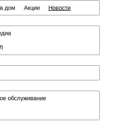
а дом
Акции
Новости
едиа
Л
ое обслуживание