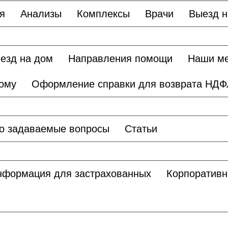
я
Анализы
Комплексы
Врачи
Выезд н
езд на дом
Направления помощи
Наши м
дому
Оформление справки для возврата НДФ
о задаваемые вопросы
Статьи
нформация для застрахованных
Корпоративн