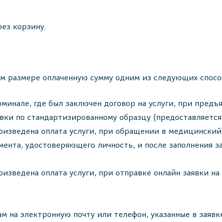
рез корзину.
ом размере оплаченную сумму одним из следующих спосо
инале, где был заключен договор на услуги, при предъя
явки по стандартизированному образцу (предоставляетс
оизведена оплата услуги, при обращении в медицинский
мента, удостоверяющего личность, и после заполнения 
оизведена оплата услуги, при отправке онлайн заявки на
м на электронную почту или телефон, указанные в заявк