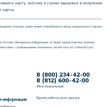
тившего карту, поэтому в случае задержки в получении
е карты.
оведения платежа также может потребоваться ввод специального пароля.
 России». Введенная информация не будет предоставлена третьим
етствии с требованиями платежных систем Visa Int. и MasterCard
8 (800) 234-42-00
8 (812) 600-42-00
Многоканальный
Время работы колл центра:
я информация
ртификаты