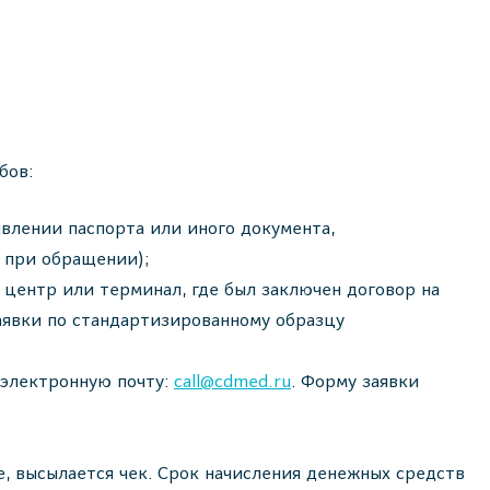
бов:
влении паспорта или иного документа,
я при обращении);
 центр или терминал, где был заключен договор на
заявки по стандартизированному образцу
 электронную почту:
call@cdmed.ru
. Форму заявки
е, высылается чек. Срок начисления денежных средств