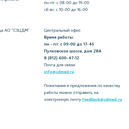
пн-пт: c 08-00 до 19-00
сб-вс: с 10-00 до 16-00
да АО "СЗЦДМ"
Центральный офис
Время работы:
пн - пт: с 09-00 до 17-45
Пулковское шоссе, дом 28А
8 (812) 600-47-12
Почта для связи:
info@cdmed.ru
Пожелания и предложения по качеству
работы можно отправить на
электронную почту
feedback@cdmed.ru