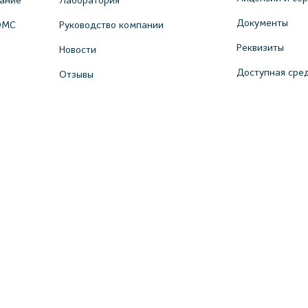
вание
Лаборатория
Документы
ОМС
Руководство компании
Реквизиты
Новости
Доступная сре
Отзывы