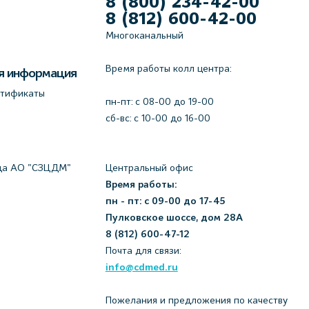
8 (800) 234-42-00
8 (812) 600-42-00
Многоканальный
Время работы колл центра:
я информация
ртификаты
пн-пт: c 08-00 до 19-00
сб-вс: с 10-00 до 16-00
да АО "СЗЦДМ"
Центральный офис
Время работы:
пн - пт: с 09-00 до 17-45
Пулковское шоссе, дом 28А
8 (812) 600-47-12
Почта для связи:
info@cdmed.ru
Пожелания и предложения по качеству