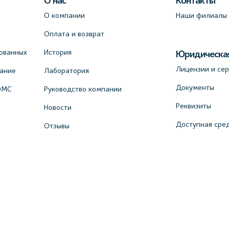
О нас
Контакты
О компании
Наши филиалы
Оплата и возврат
ованных
История
Юридическа
Лицензии и се
вание
Лаборатория
Документы
ОМС
Руководство компании
Реквизиты
Новости
Доступная сре
Отзывы