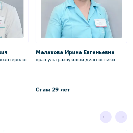
вич
Малахова Ирина Евгеньевна
роэнтеролог
врач ультразвуковой диагностики
Стаж 29 лет