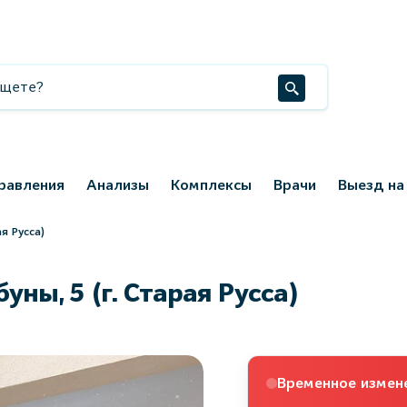
равления
Анализы
Комплексы
Врачи
Выезд на
я Русса)
ны, 5 (г. Старая Русса)
Временное измен