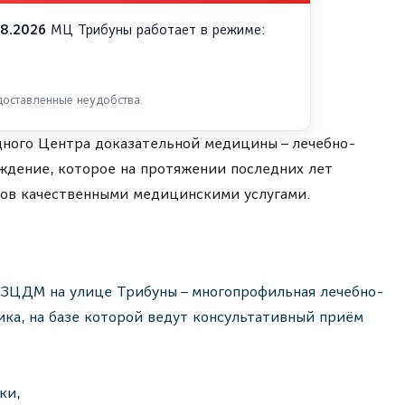
08.2026
МЦ Трибуны работает в режиме:
;
доставленные неудобства.
ного Центра доказательной медицины – лечебно-
ждение, которое на протяжении последних лет
тов качественными медицинскими услугами.
ЗЦДМ на улице Трибуны – многопрофильная лечебно-
ика, на базе которой ведут консультативный приём
ки,