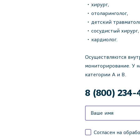
хирург,
отоларинголог,
детский травматол
сосудистый хирург,
кардиолог.
Осуществляются внут
мониторирование. У н
категории А и В.
8 (800) 234-
Согласен на обраб