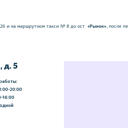
5, 126 и на маршрутном такси № 8 до ост.
«Рынок»
, после п
 д. 5
работы:
8:00-20:00
0-16:00
ходной