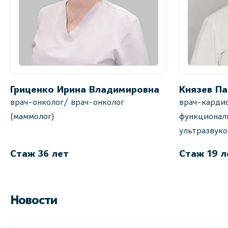
Гриценко Ирина Владимировна
Князев Па
врач-онколог/ врач-онколог
врач-кардио
(маммолог)
функционал
ультразвук
Стаж 36 лет
Стаж 19 л
Новости