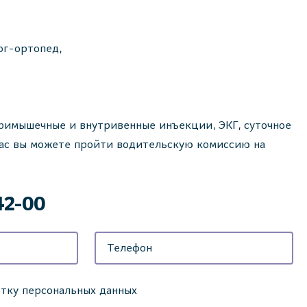
ог-ортопед,
римышечные и внутривенные инъекции, ЭКГ, суточное
ас вы можете пройти водительскую комиссию на
42-00
отку персональных данных