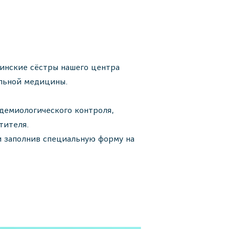
инские сёстры нашего центра
ельной медицины.
демиологического контроля,
тителя.
и заполнив специальную форму на