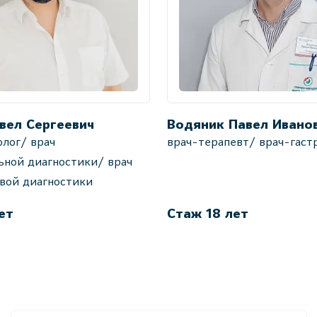
вел Сергеевич
Водяник Павел Ивано
лог/ врач
врач-терапевт/ врач-гаст
ьной диагностики/ врач
овой диагностики
ет
Стаж 18 лет