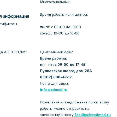
Многоканальный
Время работы колл центра:
я информация
ртификаты
пн-пт: c 08-00 до 19-00
сб-вс: с 10-00 до 16-00
да АО "СЗЦДМ"
Центральный офис
Время работы:
пн - пт: с 09-00 до 17-45
Пулковское шоссе, дом 28А
8 (812) 600-47-12
Почта для связи:
info@cdmed.ru
Пожелания и предложения по качеству
работы можно отправить на
электронную почту
feedback@cdmed.ru