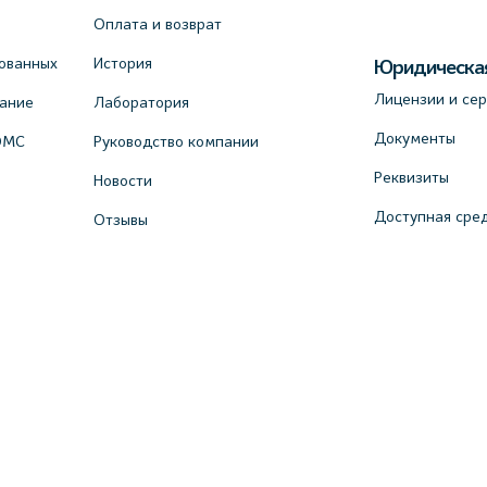
Оплата и возврат
ованных
История
Юридическа
Лицензии и се
вание
Лаборатория
Документы
ОМС
Руководство компании
Реквизиты
Новости
Доступная сре
Отзывы