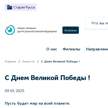
Старая Русса
Анализы
О нас
Филиалы
Направлен
Главная
Новости
С Днем Великой Победы !
С Днем Великой Победы !
09.05.2025
Пусть будет мир на всей планете.