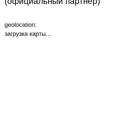
(официальный партнер)
geolocation:
загрузка карты...