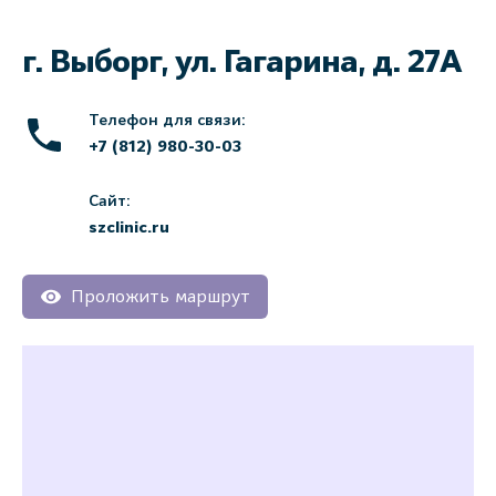
г. Выборг, ул. Гагарина, д. 27А
Телефон для связи:
+7 (812) 980-30-03
Сайт:
szclinic.ru
Проложить маршрут