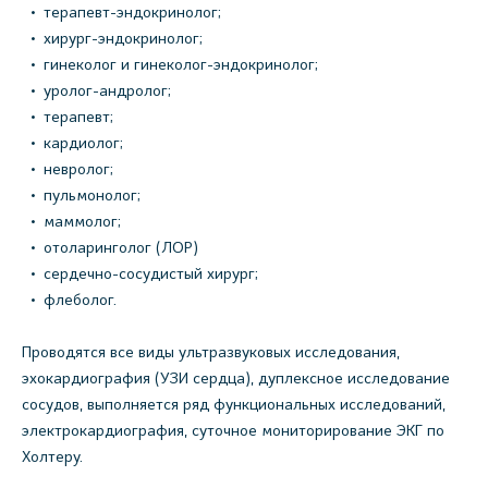
терапевт-эндокринолог;
хирург-эндокринолог;
гинеколог и гинеколог-эндокринолог;
уролог-андролог;
терапевт;
кардиолог;
невролог;
пульмонолог;
маммолог;
отоларинголог (ЛОР)
сердечно-сосудистый хирург;
флеболог.
Проводятся все виды ультразвуковых исследования,
эхокардиография (УЗИ сердца), дуплексное исследование
сосудов, выполняется ряд функциональных исследований,
электрокардиография, суточное мониторирование ЭКГ по
Холтеру.