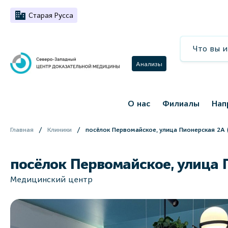
Старая Русса
Анализы
О нас
Филиалы
Нап
Главная
Клиники
посёлок Первомайское, улица Пионерская 2А
посёлок Первомайское, улица
Медицинский центр