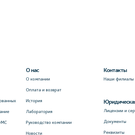
О нас
Контакты
О компании
Наши филиалы
Оплата и возврат
ованных
История
Юридическа
Лицензии и се
вание
Лаборатория
Документы
ОМС
Руководство компании
Реквизиты
Новости