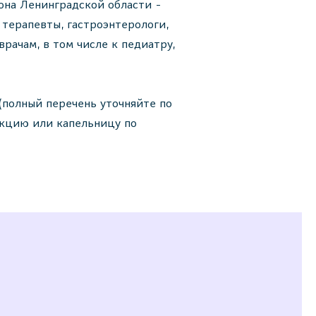
она Ленинградской области -
терапевты, гастроэнтерологи,
рачам, в том числе к педиатру,
(полный перечень уточняйте по
екцию или капельницу по