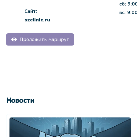
сб: 9:0
Сайт:
вс: 9:0
szclinic.ru
Проложить маршрут
Новости