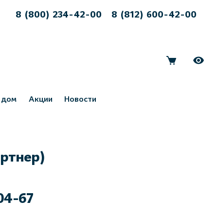
8 (800) 234-42-00
8 (812) 600-42-00
 дом
Акции
Новости
ртнер)
-04-67