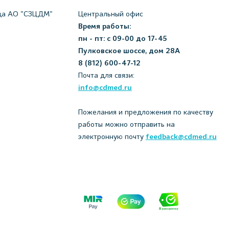
да АО "СЗЦДМ"
Центральный офис
Время работы:
пн - пт: с 09-00 до 17-45
Пулковское шоссе, дом 28А
8 (812) 600-47-12
Почта для связи:
info@cdmed.ru
Пожелания и предложения по качеству
работы можно отправить на
электронную почту
feedback@cdmed.ru