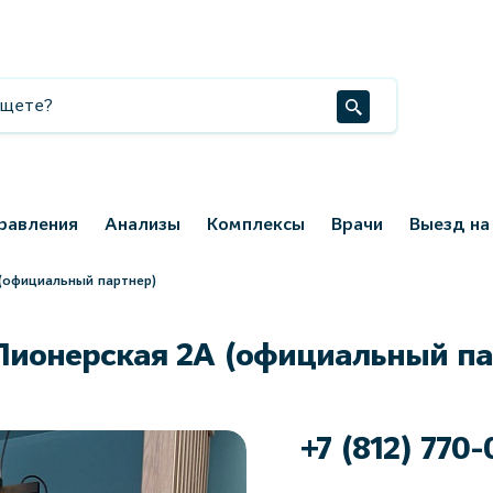
равления
Анализы
Комплексы
Врачи
Выезд на
 (официальный партнер)
 Пионерская 2А (официальный па
+7 (812) 770