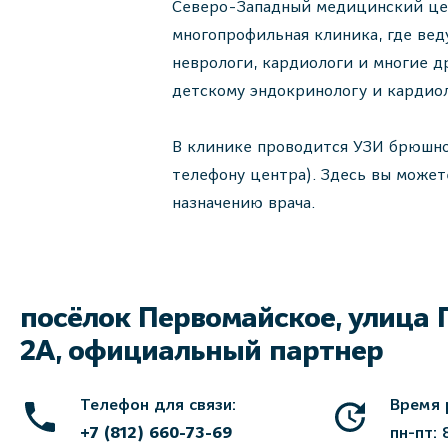
Северо-Западный медицинский цен
многопрофильная клиника, где вед
неврологи, кардиологи и многие д
детскому эндокринологу и кардиол
В клинике проводится УЗИ брюшно
телефону центра). Здесь вы может
назначению врача.
посёлок Первомайское, улица 
2А, официальный партнер
Телефон для связи:
Время 
+7 (812) 660-73-69
пн-пт: 